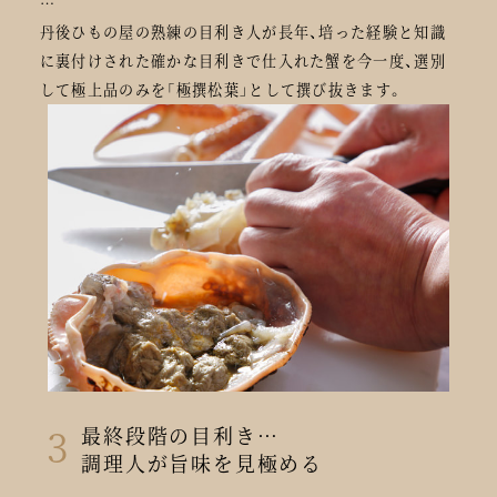
…
丹後ひもの屋の熟練の目利き人が長年、培った経験と知識
に裏付けされた確かな目利きで仕入れた蟹を今一度、選別
して極上品のみを「極撰松葉」として撰び抜きます。
3
最終段階の目利き…
調理人が旨味を見極める