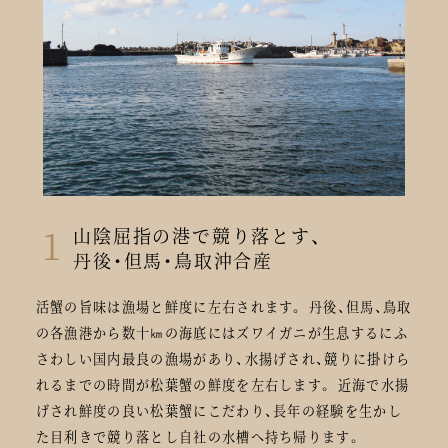
1
山陰屈指の港で競り落とす、
丹後・但馬・鳥取沖合産
活蟹の旨味は漁場と鮮度に左右されます。 丹後、但馬、鳥取
の各漁港から数十㎞の海底にはズワイガニが生息するにふ
さわしい国内最良の漁場があり、水揚げされ、競りに掛けら
れるまでの時間が松葉蟹の鮮度を左右します。 近海で水揚
げされ鮮度の良い松葉蟹にこだわり、長年の経験を生かし
た目利きで競り落とし自社の水槽へ持ち帰ります。