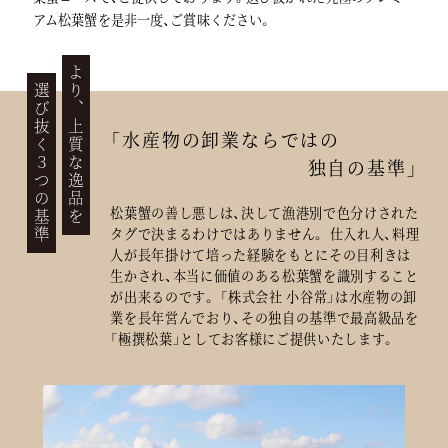
アム松葉蟹を是非一度、ご賞味ください。
より、上質な逸品を
選び抜く３つの基準
「水産物の卸業ならではの
独自の基準」
松葉蟹の善し悪しは、決して漁港別で色分けされた
タグで決まるわけではありません。 仕入れ人、料理
人が長年掛けて培った経験をもとにその目利きは
生かされ、本当に価値のある松葉蟹を識別すること
が出来るのです。 「株式会社 小谷常」は水産物の卸
業を長年営んでおり、その独自の基準で最高級品を
「極撰松葉」としてお客様にご提供いたします。