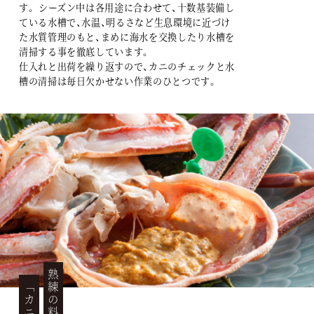
す。 シーズン中は各用途に合わせて、十数基装備し
ている水槽で、水温、明るさなど生息環境に近づけ
た水質管理のもと、まめに海水を交換したり水槽を
清掃する事を徹底しています。
仕入れと出荷を繰り返すので、カニのチェックと水
槽の清掃は毎日欠かせない作業のひとつです。
「