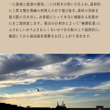
一に漁場と漁港の選別、二に目利きの効いた仕入れ、最終的
に上質な蟹を熟練の料理人の目で選び抜き、素材の旨味を
最大限に引き出し、お客様にとって本当に価値ある松葉が
にをご提供致します。 独自の目利きによって「極撰松葉」に
ふさわしいか？ふさわしくないか？まな板の上で最終的に、
確認してから最高級松葉蟹をお召し上がり頂きます。