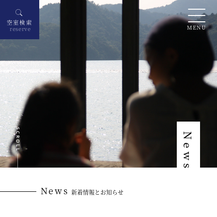
空室検索
MENU
reserve
News
News
新着情報とお知らせ